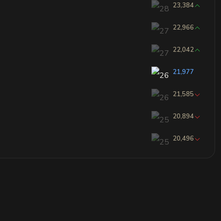
23,384
22,966
22,042
21,977
21,585
20,894
20,496