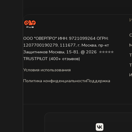
С
ООО "ОВЕРПРО" ИНН: 9721099264 ОГРН:
М
1207700190279, 111677, г. Москва, пр-кт
Защитников Москвы, 15-81. @ 2026 ㅤ ⭐⭐⭐⭐⭐
Т
TRUSTPILOT (400+ отзывов)
Т
Условия использования
И
Политика конфиденциальности
Поддержка