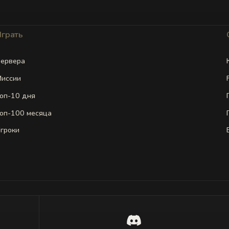
Играть
ервера
иссии
оп-10 дня
оп-100 месяца
гроки