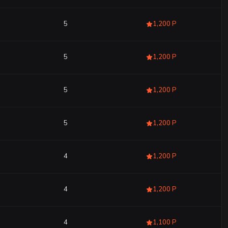
5
1,200 Р
5
1,200 Р
5
1,200 Р
5
1,200 Р
4
1,200 Р
4
1,200 Р
4
1,100 Р