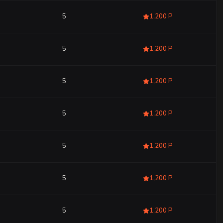
5
1,200 Р
5
1,200 Р
5
1,200 Р
5
1,200 Р
5
1,200 Р
5
1,200 Р
5
1,200 Р