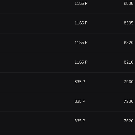
1185 Р
8535
1185 Р
8335
1185 Р
8320
1185 Р
8210
835 Р
7960
835 Р
7930
835 Р
7620