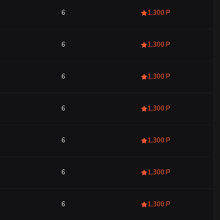
6
1,300 Р
6
1,300 Р
6
1,300 Р
6
1,300 Р
6
1,300 Р
6
1,300 Р
6
1,300 Р