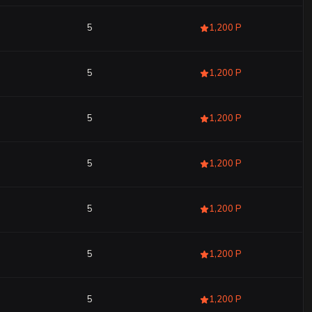
5
1,200 Р
5
1,200 Р
5
1,200 Р
5
1,200 Р
5
1,200 Р
5
1,200 Р
5
1,200 Р