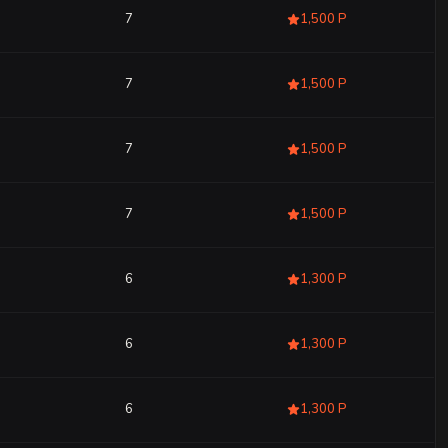
7
1,500 Р
7
1,500 Р
7
1,500 Р
7
1,500 Р
6
1,300 Р
6
1,300 Р
6
1,300 Р