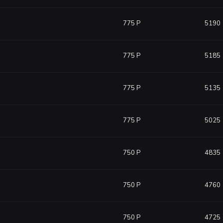
775 Р
5190
775 Р
5185
775 Р
5135
775 Р
5025
750 Р
4835
750 Р
4760
750 Р
4725