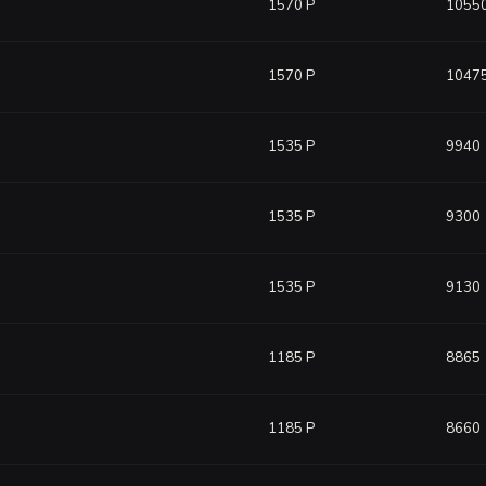
1570 Р
1055
1570 Р
1047
1535 Р
9940
1535 Р
9300
1535 Р
9130
1185 Р
8865
1185 Р
8660