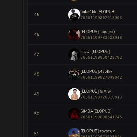
bulat1kk [ELOPUB]
45
76561199802618903
[ELOPUB] Liquorice
46
76561199783503918
FazU_[ELOPUB]
47
76561199850423792
[ELOPUB]l4st4kk
48
76561199827049842
[ELOPUB] 도박꾼
49
76561198726810813
SIMBA[ELOPUB]
50
76561199890641745
[ELOPUB] ᴛᴏʏᴏᴛᴀ ᴍ
51
76561199572121634