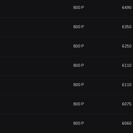
800 Р
6490
800 Р
6350
800 Р
6250
800 Р
6110
800 Р
6110
800 Р
6075
800 Р
6060