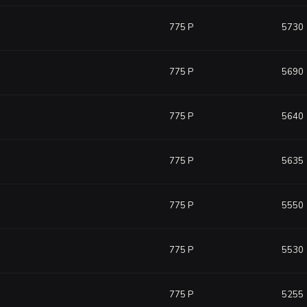
775 Р
5730
775 Р
5690
775 Р
5640
775 Р
5635
775 Р
5550
775 Р
5530
775 Р
5255