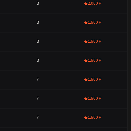
8
2,000 Р
8
1,500 Р
8
1,500 Р
8
1,500 Р
7
1,500 Р
7
1,500 Р
7
1,500 Р