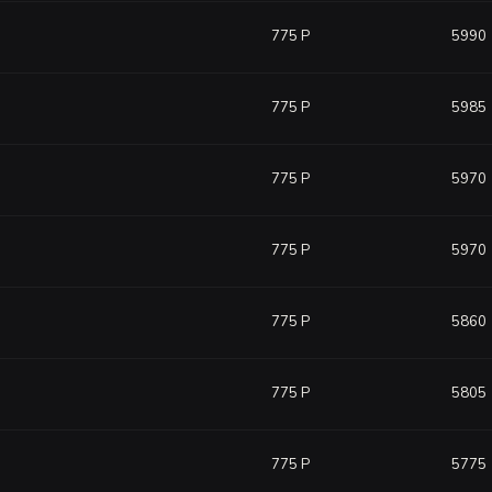
775 Р
5990
775 Р
5985
775 Р
5970
775 Р
5970
775 Р
5860
775 Р
5805
775 Р
5775