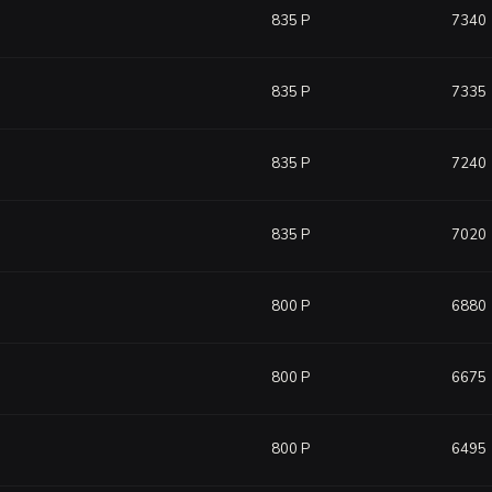
835 Р
7340
835 Р
7335
835 Р
7240
835 Р
7020
800 Р
6880
800 Р
6675
800 Р
6495