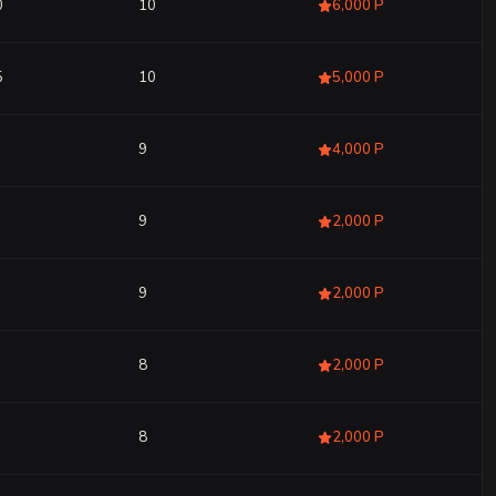
0
10
6,000 Р
5
10
5,000 Р
9
4,000 Р
9
2,000 Р
9
2,000 Р
8
2,000 Р
8
2,000 Р