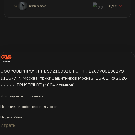
24
1nsomnia^^
18,939
ООО "ОВЕРПРО" ИНН: 9721099264 ОГРН: 1207700190279,
111677, г. Москва, пр-кт Защитников Москвы, 15-81. @ 2026 ㅤ
⭐⭐⭐⭐⭐ TRUSTPILOT (400+ отзывов)
Условия использования
Политика конфиденциальности
Поддержка
Играть