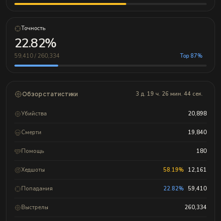
Точность
22.82%
59,410 / 260,334
Top 87%
Обзор статистики
3 д. 19 ч. 26 мин. 44 сек.
Убийства
20,898
Смерти
19,840
Помощь
180
Хедшоты
58.19%
12,161
Попадания
22.82%
59,410
Выстрелы
260,334