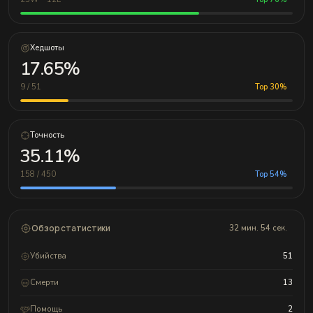
Хедшоты
17.65%
9 / 51
Top 30%
Точность
35.11%
158 / 450
Top 54%
Обзор статистики
32 мин. 54 сек.
Убийства
51
Смерти
13
Помощь
2