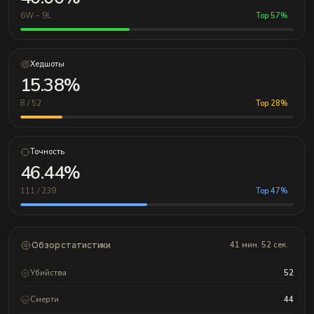
6W – 9L
Top 57%
Хедшоты
15.38%
8 / 52
Top 28%
Точность
46.44%
111 / 239
Top 47%
Обзор статистики
41 мин. 52 сек.
Убийства
52
Смерти
44