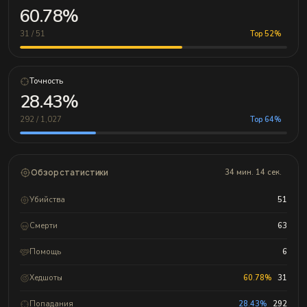
60.78%
31 / 51
Top 52%
Точность
28.43%
292 / 1,027
Top 64%
Обзор статистики
34 мин. 14 сек.
Убийства
51
Смерти
63
Помощь
6
Хедшоты
60.78%
31
Попадания
28.43%
292