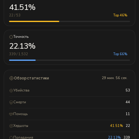
41.51%
22 / 53
Top 46%
Точность
22.13%
339 / 1,532
Top 66%
Обзор статистики
29 мин. 56 сек.
Убийства
53
Смерти
44
Помощь
11
Хедшоты
41.51%
22
Попадания
22.13%
339