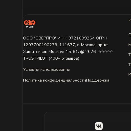
С
ООО "ОВЕРПРО" ИНН: 9721099264 ОГРН:
М
1207700190279, 111677, г. Москва, пр-кт
Защитников Москвы, 15-81. @ 2026 ㅤ ⭐⭐⭐⭐⭐
Т
TRUSTPILOT (400+ отзывов)
Т
Условия использования
И
Политика конфиденциальности
Поддержка