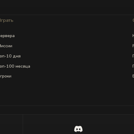
Играть
ервера
иссии
оп-10 дня
оп-100 месяца
гроки