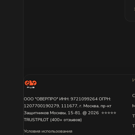
С
ООО "ОВЕРПРО" ИНН: 9721099264 ОГРН:
М
1207700190279, 111677, г. Москва, пр-кт
Защитников Москвы, 15-81. @ 2026 ㅤ ⭐⭐⭐⭐⭐
Т
TRUSTPILOT (400+ отзывов)
Т
Условия использования