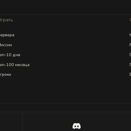
Играть
ервера
иссии
оп-10 дня
оп-100 месяца
гроки