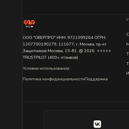
С
ООО "ОВЕРПРО" ИНН: 9721099264 ОГРН:
М
1207700190279, 111677, г. Москва, пр-кт
Защитников Москвы, 15-81. @ 2026 ㅤ ⭐⭐⭐⭐⭐
Т
TRUSTPILOT (400+ отзывов)
Т
Условия использования
И
Политика конфиденциальности
Поддержка