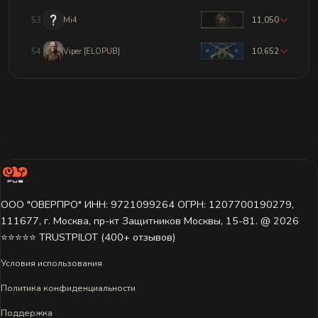
53
Mi4
11,050
54
Viper [ELOPUB]
10,652
ООО "ОВЕРПРО" ИНН: 9721099264 ОГРН: 1207700190279,
111677, г. Москва, пр-кт Защитников Москвы, 15-81. @ 2026 ㅤ
⭐⭐⭐⭐⭐ TRUSTPILOT (400+ отзывов)
Условия использования
Политика конфиденциальности
Поддержка