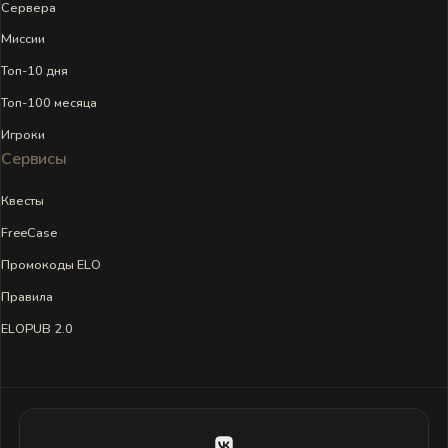
Сервера
Миссии
Топ-10 дня
Топ-100 месяца
Игроки
Сервисы
Квесты
FreeCase
Промокоды ELO
Правила
ELOPUB 2.0