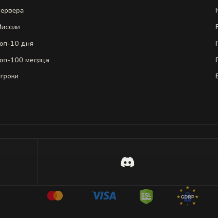
ервера
иссии
оп-10 дня
оп-100 месяца
гроки