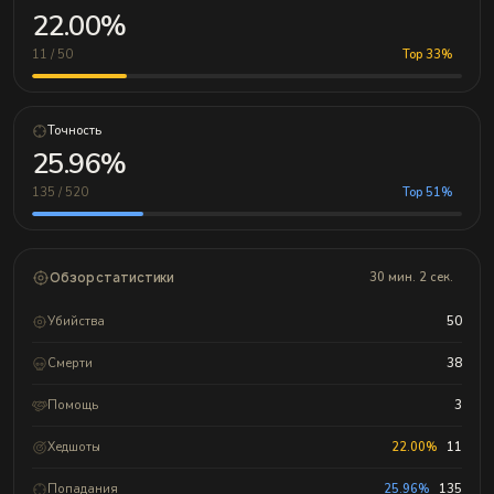
22.00%
11 / 50
Top 33%
Точность
25.96%
135 / 520
Top 51%
Обзор статистики
30 мин. 2 сек.
Убийства
50
Смерти
38
Помощь
3
Хедшоты
22.00%
11
Попадания
25.96%
135