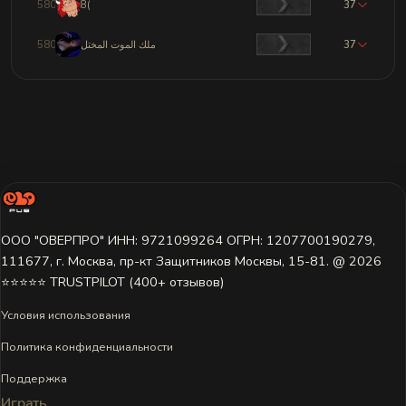
5800
8(
37
5801
ملك الموت المختل
37
ООО "ОВЕРПРО" ИНН: 9721099264 ОГРН: 1207700190279,
111677, г. Москва, пр-кт Защитников Москвы, 15-81. @ 2026 ㅤ
⭐⭐⭐⭐⭐ TRUSTPILOT (400+ отзывов)
Условия использования
Политика конфиденциальности
Поддержка
Играть