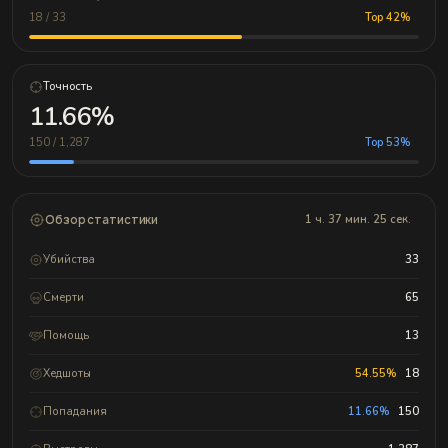
18 / 33
Top 42%
Точность
11.66%
150 / 1,287
Top 53%
Обзор статистики
1 ч. 37 мин. 25 сек.
Убийства
33
Смерти
65
Помощь
13
Хедшоты
54.55%
18
Попадания
11.66%
150