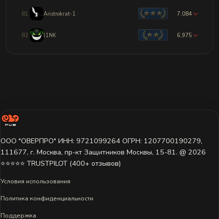
81
Aristrokrat-1
7,084
82
l1NK
6,975
ООО "ОВЕРПРО" ИНН: 9721099264 ОГРН: 1207700190279,
111677, г. Москва, пр-кт Защитников Москвы, 15-81. @ 2026 ㅤ
⭐⭐⭐⭐⭐ TRUSTPILOT (400+ отзывов)
Условия использования
Политика конфиденциальности
Поддержка