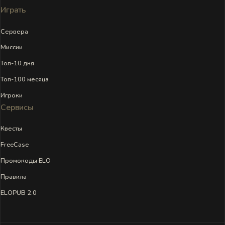
Играть
Сервера
Миссии
Топ-10 дня
Топ-100 месяца
Игроки
Сервисы
Квесты
FreeCase
Промокоды ELO
Правила
ELOPUB 2.0