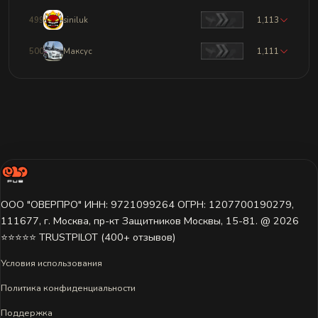
499
siniluk
1,113
500
Максус
1,111
ООО "ОВЕРПРО" ИНН: 9721099264 ОГРН: 1207700190279,
111677, г. Москва, пр-кт Защитников Москвы, 15-81. @ 2026 ㅤ
⭐⭐⭐⭐⭐ TRUSTPILOT (400+ отзывов)
Условия использования
Политика конфиденциальности
Поддержка