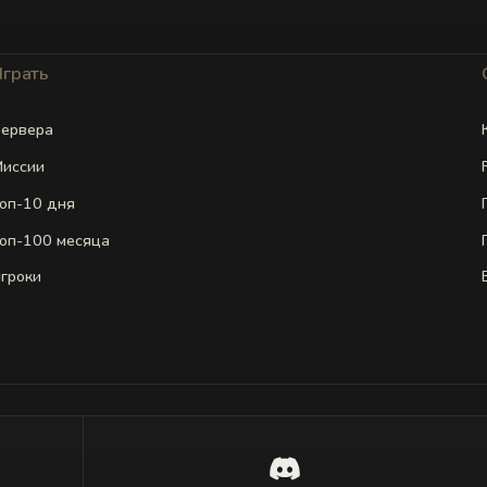
Играть
ервера
иссии
оп-10 дня
оп-100 месяца
гроки