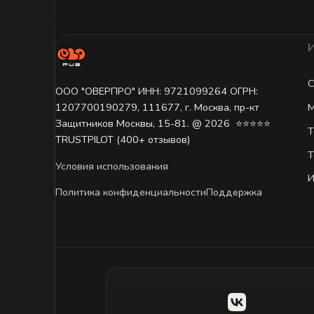
С
ООО "ОВЕРПРО" ИНН: 9721099264 ОГРН:
М
1207700190279, 111677, г. Москва, пр-кт
Защитников Москвы, 15-81. @ 2026 ㅤ ⭐⭐⭐⭐⭐
Т
TRUSTPILOT (400+ отзывов)
Т
Условия использования
И
Политика конфиденциальности
Поддержка