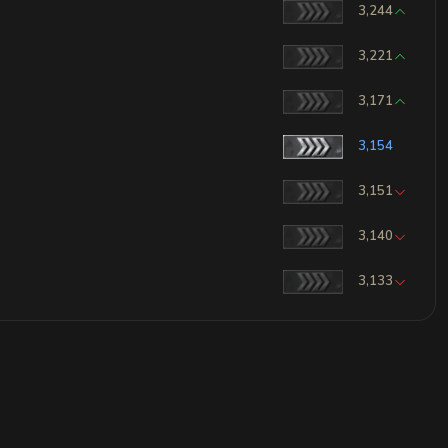
3,244
3,221
3,171
3,154
3,151
3,140
3,133