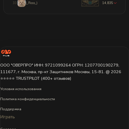
33
(_Ross_)
14,835
ООО "ОВЕРПРО" ИНН: 9721099264 ОГРН: 1207700190279,
111677, г. Москва, пр-кт Защитников Москвы, 15-81. @ 2026 ㅤ
⭐⭐⭐⭐⭐ TRUSTPILOT (400+ отзывов)
Условия использования
Политика конфиденциальности
Поддержка
Играть