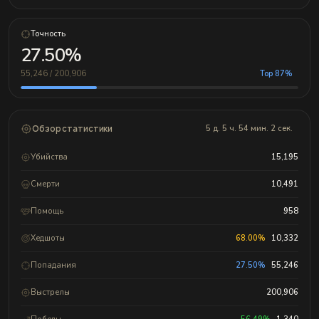
Точность
27.50%
55,246 / 200,906
Top 87%
Обзор статистики
5 д. 5 ч. 54 мин. 2 сек.
Убийства
15,195
Смерти
10,491
Помощь
958
Хедшоты
68.00%
10,332
Попадания
27.50%
55,246
Выстрелы
200,906