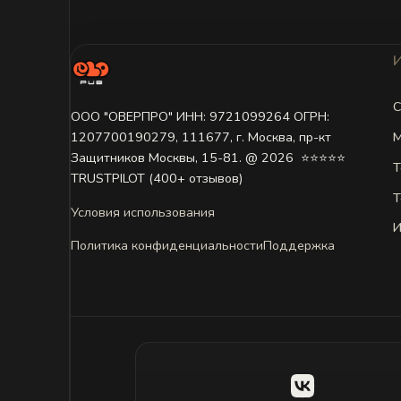
С
ООО "ОВЕРПРО" ИНН: 9721099264 ОГРН:
М
1207700190279, 111677, г. Москва, пр-кт
Защитников Москвы, 15-81. @ 2026 ㅤ ⭐⭐⭐⭐⭐
Т
TRUSTPILOT (400+ отзывов)
Т
Условия использования
И
Политика конфиденциальности
Поддержка