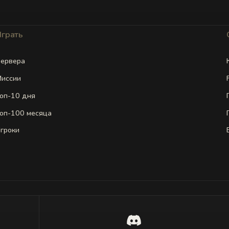
Играть
ервера
иссии
оп-10 дня
оп-100 месяца
гроки