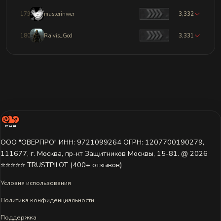
179
masterinwer
3,332
180
Raivis_God
3,331
ООО "ОВЕРПРО" ИНН: 9721099264 ОГРН: 1207700190279,
111677, г. Москва, пр-кт Защитников Москвы, 15-81. @ 2026 ㅤ
⭐⭐⭐⭐⭐ TRUSTPILOT (400+ отзывов)
Условия использования
Политика конфиденциальности
Поддержка