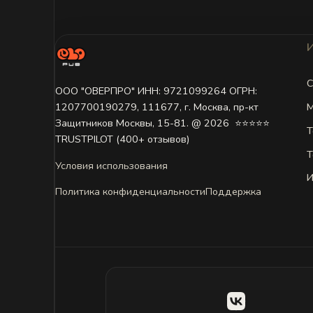
С
ООО "ОВЕРПРО" ИНН: 9721099264 ОГРН:
М
1207700190279, 111677, г. Москва, пр-кт
Защитников Москвы, 15-81. @ 2026 ㅤ ⭐⭐⭐⭐⭐
Т
TRUSTPILOT (400+ отзывов)
Т
Условия использования
И
Политика конфиденциальности
Поддержка