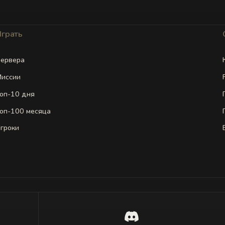
Играть
ервера
иссии
оп-10 дня
оп-100 месяца
гроки