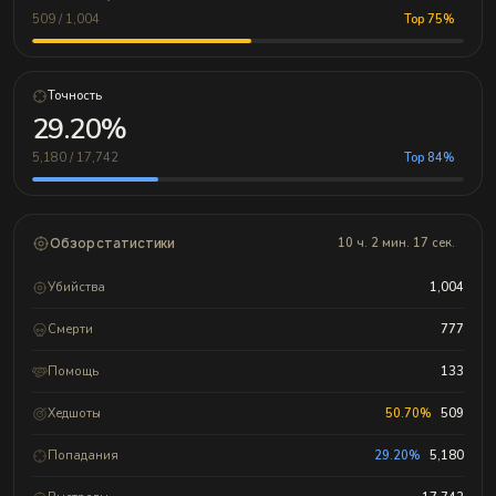
509 / 1,004
Top 75%
Точность
29.20%
5,180 / 17,742
Top 84%
Обзор статистики
10 ч. 2 мин. 17 сек.
Убийства
1,004
Смерти
777
Помощь
133
Хедшоты
50.70%
509
Попадания
29.20%
5,180