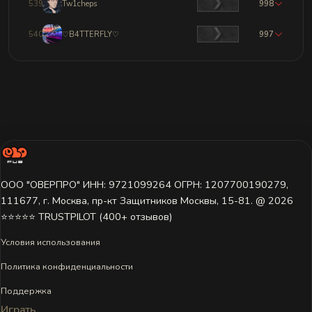
539
Tw1cheps
998
540
♡B4TTERFLY♡
997
ООО "ОВЕРПРО" ИНН: 9721099264 ОГРН: 1207700190279,
111677, г. Москва, пр-кт Защитников Москвы, 15-81. @ 2026 ㅤ
⭐⭐⭐⭐⭐ TRUSTPILOT (400+ отзывов)
Условия использования
Политика конфиденциальности
Поддержка
Играть