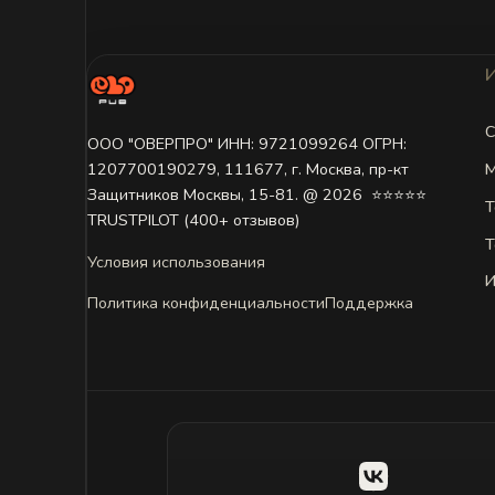
С
ООО "ОВЕРПРО" ИНН: 9721099264 ОГРН:
М
1207700190279, 111677, г. Москва, пр-кт
Защитников Москвы, 15-81. @ 2026 ㅤ ⭐⭐⭐⭐⭐
Т
TRUSTPILOT (400+ отзывов)
Т
Условия использования
И
Политика конфиденциальности
Поддержка