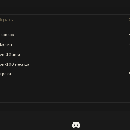
Играть
ервера
иссии
оп-10 дня
оп-100 месяца
гроки