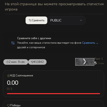
На этой странице вы можете просматривать статистику
игрока
PUBLIC
Сравнить
Сравните себя с другими
Узнайте, как ваша статистика выглядит на фоне
Сравнить →
друзей и соперников
Ранг 1
2 мин. 9 сек.
#11842
5
Очки
К/Д Соотношение
0.00
0 / 1
Победы