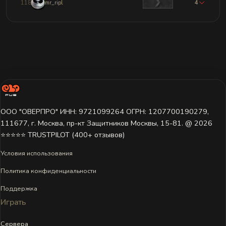
11845
mr_ripl
4
ООО "ОВЕРПРО" ИНН: 9721099264 ОГРН: 1207700190279,
111677, г. Москва, пр-кт Защитников Москвы, 15-81. @ 2026 ㅤ
⭐⭐⭐⭐⭐ TRUSTPILOT (400+ отзывов)
Условия использования
Политика конфиденциальности
Поддержка
Играть
Сервера