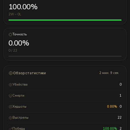
100.00%
2W – 0L
Точность
0.00%
0 / 22
Обзор статистики
2 мин. 9 сек.
Убийства
0
Смерти
1
Хедшоты
0.00%
0
Выстрелы
22
Победы
100.00%
2