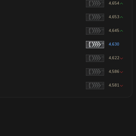
4,654
4,653
4,645
4,630
4,622
4,586
4,581