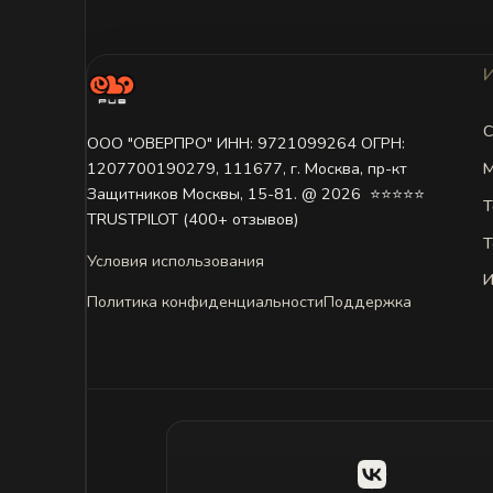
С
ООО "ОВЕРПРО" ИНН: 9721099264 ОГРН:
М
1207700190279, 111677, г. Москва, пр-кт
Защитников Москвы, 15-81. @ 2026 ㅤ ⭐⭐⭐⭐⭐
Т
TRUSTPILOT (400+ отзывов)
Т
Условия использования
И
Политика конфиденциальности
Поддержка