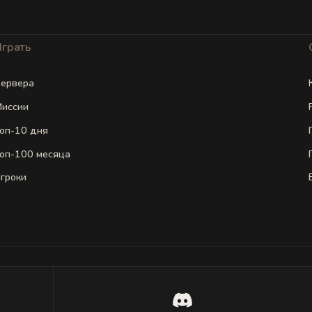
Играть
ервера
иссии
оп-10 дня
оп-100 месяца
гроки