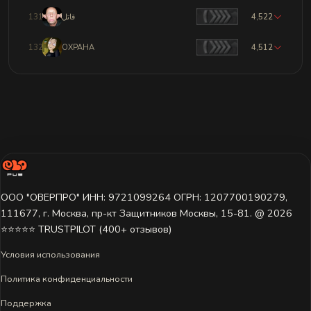
131
قاتل
4,522
132
ОХРАНА
4,512
ООО "ОВЕРПРО" ИНН: 9721099264 ОГРН: 1207700190279,
111677, г. Москва, пр-кт Защитников Москвы, 15-81. @ 2026 ㅤ
⭐⭐⭐⭐⭐ TRUSTPILOT (400+ отзывов)
Условия использования
Политика конфиденциальности
Поддержка