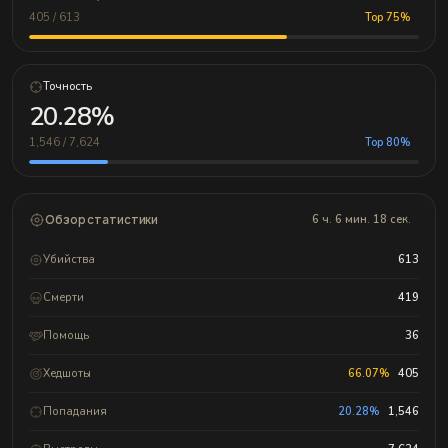
405 / 613
Top 75%
Точность
20.28%
1,546 / 7,624
Top 80%
Обзор статистики
6 ч. 6 мин. 18 сек.
Убийства
613
Смерти
419
Помощь
36
Хедшоты
66.07%
405
Попадания
20.28%
1,546