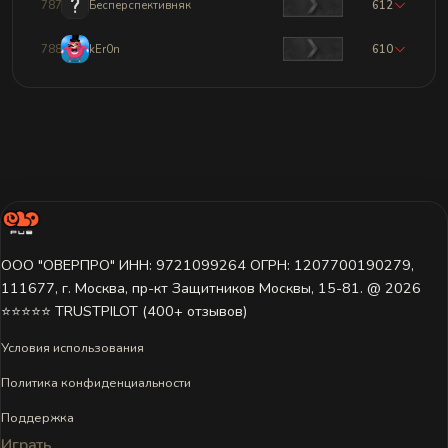
787
Бесперспективняк
612
788
kEr0n
610
ООО "ОВЕРПРО" ИНН: 9721099264 ОГРН: 1207700190279,
111677, г. Москва, пр-кт Защитников Москвы, 15-81. @ 2026 ㅤ
⭐⭐⭐⭐⭐ TRUSTPILOT (400+ отзывов)
Условия использования
Политика конфиденциальности
Поддержка
Играть