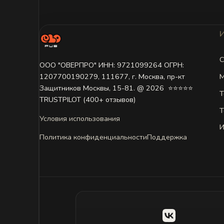
С
ООО "ОВЕРПРО" ИНН: 9721099264 ОГРН:
М
1207700190279, 111677, г. Москва, пр-кт
Защитников Москвы, 15-81. @ 2026 ㅤ ⭐⭐⭐⭐⭐
Т
TRUSTPILOT (400+ отзывов)
Т
Условия использования
И
Политика конфиденциальности
Поддержка