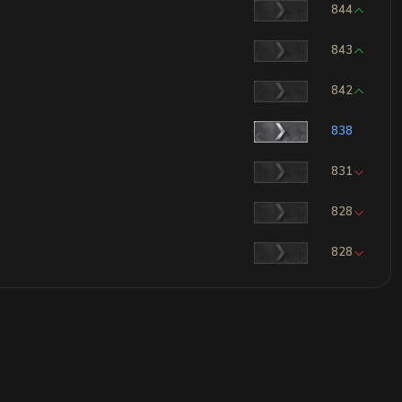
844
843
842
838
831
828
828