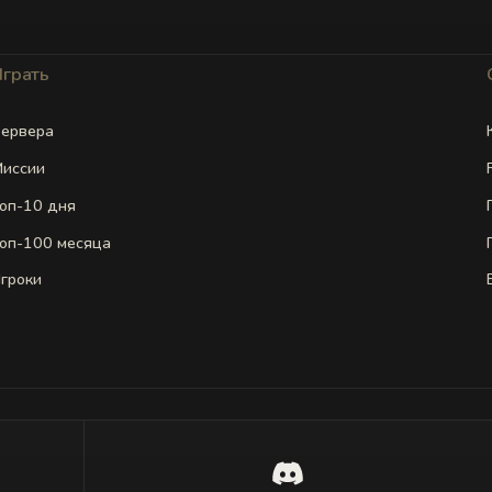
Играть
ервера
иссии
оп-10 дня
оп-100 месяца
гроки