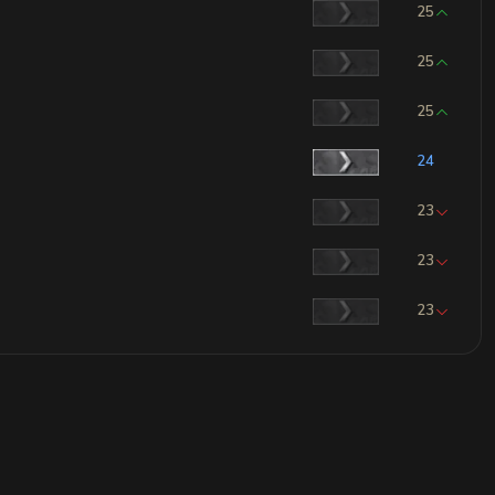
25
25
25
24
23
23
23