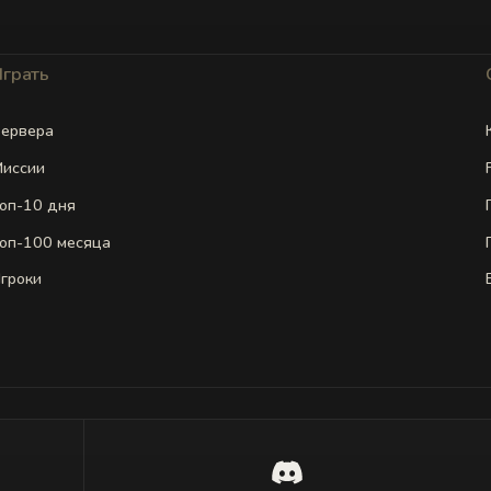
Играть
ервера
иссии
оп-10 дня
оп-100 месяца
гроки