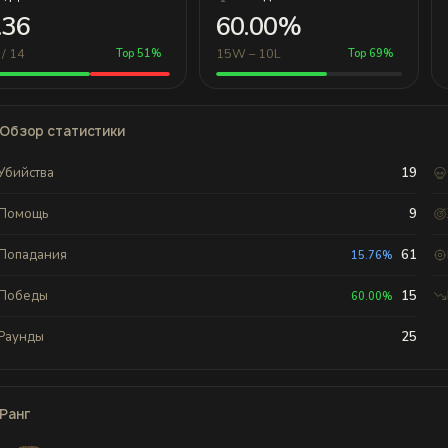
.36
60.00%
 / 14
15W – 10L
Top 51%
Top 69%
Обзор статистики
Убийства
19
Помощь
9
Попадания
61
15.76%
Победы
15
60.00%
Раунды
25
Ранг