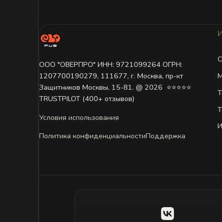
С
ООО "ОВЕРПРО" ИНН: 9721099264 ОГРН:
М
1207700190279, 111677, г. Москва, пр-кт
Защитников Москвы, 15-81. @ 2026 ㅤ ⭐⭐⭐⭐⭐
Т
TRUSTPILOT (400+ отзывов)
Т
Условия использования
И
Политика конфиденциальности
Поддержка