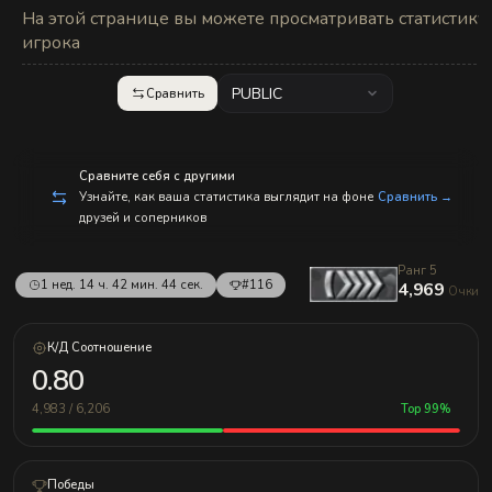
На этой странице вы можете просматривать статистику
игрока
PUBLIC
Сравнить
Сравните себя с другими
Узнайте, как ваша статистика выглядит на фоне
Сравнить →
друзей и соперников
Ранг 5
1 нед. 14 ч. 42 мин. 44 сек.
#116
4,969
Очки
К/Д Соотношение
0.80
4,983 / 6,206
Top 99%
Победы