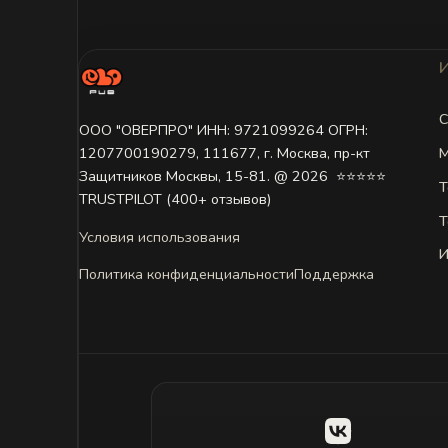
С
ООО "ОВЕРПРО" ИНН: 9721099264 ОГРН:
М
1207700190279, 111677, г. Москва, пр-кт
Защитников Москвы, 15-81. @ 2026 ㅤ ⭐⭐⭐⭐⭐
Т
TRUSTPILOT (400+ отзывов)
Т
Условия использования
И
Политика конфиденциальности
Поддержка