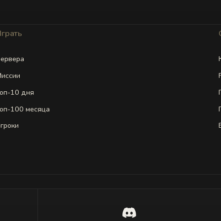
Играть
ервера
иссии
оп-10 дня
оп-100 месяца
гроки