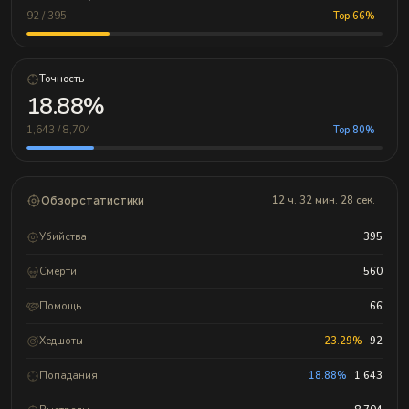
92 / 395
Top 66%
Точность
18.88%
1,643 / 8,704
Top 80%
Обзор статистики
12 ч. 32 мин. 28 сек.
Убийства
395
Смерти
560
Помощь
66
Хедшоты
23.29%
92
Попадания
18.88%
1,643