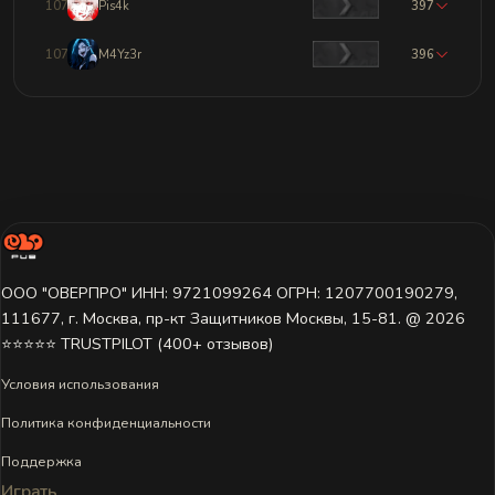
1071
Pis4k
397
1072
M4Yz3r
396
ООО "ОВЕРПРО" ИНН: 9721099264 ОГРН: 1207700190279,
111677, г. Москва, пр-кт Защитников Москвы, 15-81. @ 2026 ㅤ
⭐⭐⭐⭐⭐ TRUSTPILOT (400+ отзывов)
Условия использования
Политика конфиденциальности
Поддержка
Играть