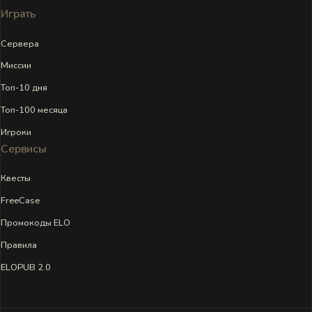
Играть
Сервера
Миссии
Топ-10 дня
Топ-100 месяца
Игроки
Сервисы
Квесты
FreeCase
Промокоды ELO
Правила
ELOPUB 2.0