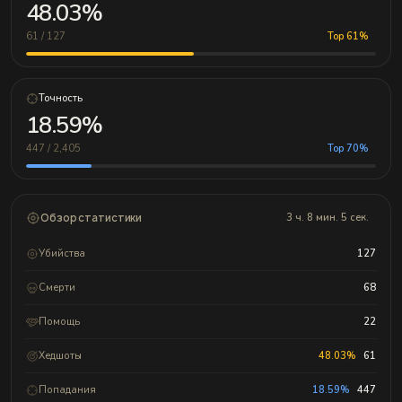
48.03%
61 / 127
Top 61%
Точность
18.59%
447 / 2,405
Top 70%
Обзор статистики
3 ч. 8 мин. 5 сек.
Убийства
127
Смерти
68
Помощь
22
Хедшоты
48.03%
61
Попадания
18.59%
447