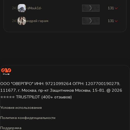
2438
-sMouk1d-
131
2439
андрей гараж
131
ООО "ОВЕРПРО" ИНН: 9721099264 ОГРН: 1207700190279,
111677, г. Москва, пр-кт Защитников Москвы, 15-81. @ 2026 ㅤ
⭐⭐⭐⭐⭐ TRUSTPILOT (400+ отзывов)
Условия использования
Политика конфиденциальности
Поддержка