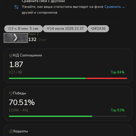
Сравните себя с другими
Узнайте, как ваша статистика выглядит на фоне
Сравнить →
друзей и соперников
3 ч. 8 мин. 5 сек.
14 июля 2026 23:37
#2436
Ранг 1
132
Очки
К/Д Соотношение
1.87
127 / 68
Top 84%
Победы
70.51%
110W – 46L
Top 93%
Хедшоты