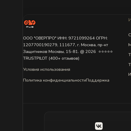
С
ООО "ОВЕРПРО" ИНН: 9721099264 ОГРН:
М
1207700190279, 111677, г. Москва, пр-кт
Защитников Москвы, 15-81. @ 2026 ㅤ ⭐⭐⭐⭐⭐
Т
TRUSTPILOT (400+ отзывов)
Т
Условия использования
И
Политика конфиденциальности
Поддержка