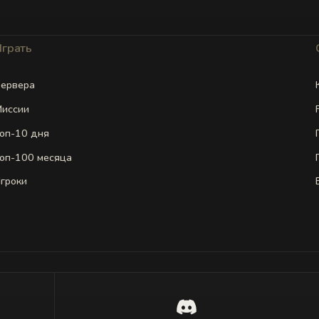
Играть
ервера
иссии
оп-10 дня
оп-100 месяца
гроки