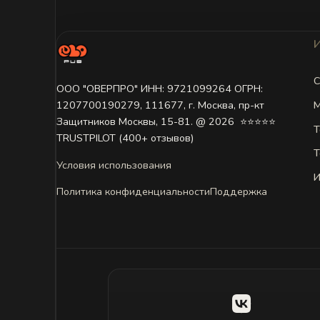
С
ООО "ОВЕРПРО" ИНН: 9721099264 ОГРН:
М
1207700190279, 111677, г. Москва, пр-кт
Защитников Москвы, 15-81. @ 2026 ㅤ ⭐⭐⭐⭐⭐
Т
TRUSTPILOT (400+ отзывов)
Т
Условия использования
И
Политика конфиденциальности
Поддержка