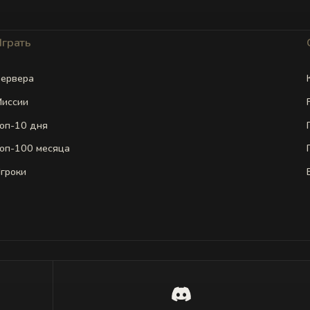
Играть
ервера
иссии
оп-10 дня
оп-100 месяца
гроки