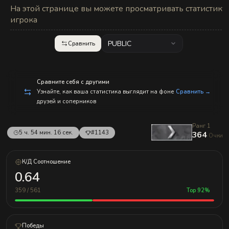
с
На этой странице вы можете просматривать статистику
п
р
игрока
а
в
л
PUBLIC
Сравнить
е
н
и
е
м!
Сравните себя с другими
Узнайте, как ваша статистика выглядит на фоне
Сравнить →
друзей и соперников
Ранг 1
5 ч. 54 мин. 16 сек.
#1143
364
Очки
К/Д Соотношение
0.64
359 / 561
Top 92%
Победы