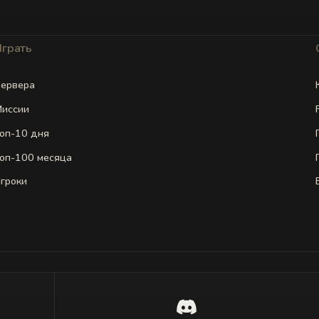
Играть
ервера
иссии
оп-10 дня
оп-100 месяца
гроки