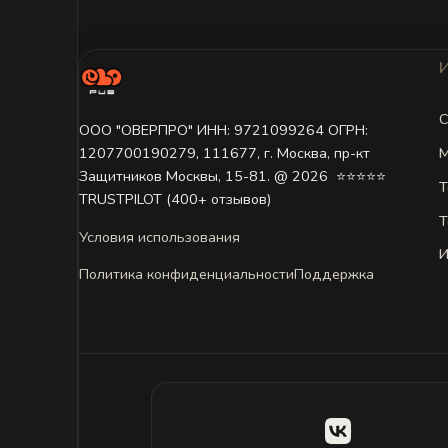
С
ООО "ОВЕРПРО" ИНН: 9721099264 ОГРН:
М
1207700190279, 111677, г. Москва, пр-кт
Защитников Москвы, 15-81. @ 2026 ㅤ ⭐⭐⭐⭐⭐
Т
TRUSTPILOT (400+ отзывов)
Т
Условия использования
И
Политика конфиденциальности
Поддержка