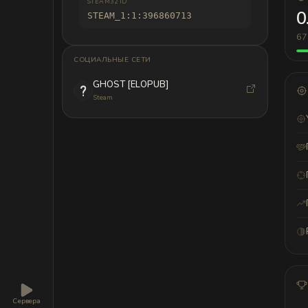
STEAM32 ID
0
STEAM_1:1:396860713
67
СОЦИАЛЬНЫЕ СЕТИ
GHOST [ELOPUB]
Steam
Сервера