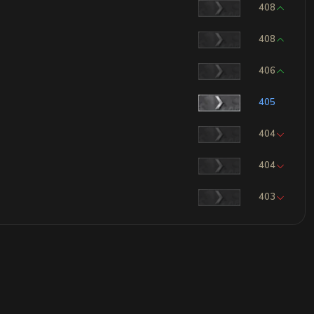
408
408
406
405
404
404
403