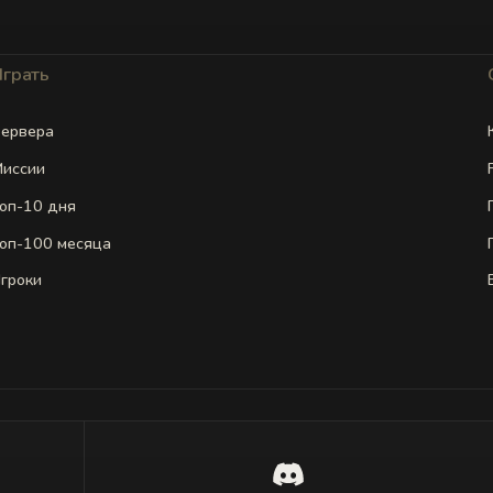
Играть
ервера
иссии
оп-10 дня
оп-100 месяца
гроки