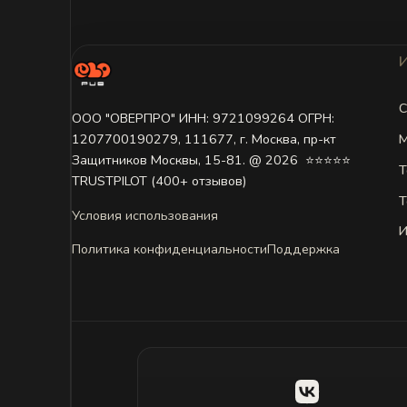
С
ООО "ОВЕРПРО" ИНН: 9721099264 ОГРН:
М
1207700190279, 111677, г. Москва, пр-кт
Защитников Москвы, 15-81. @ 2026 ㅤ ⭐⭐⭐⭐⭐
Т
TRUSTPILOT (400+ отзывов)
Т
Условия использования
И
Политика конфиденциальности
Поддержка