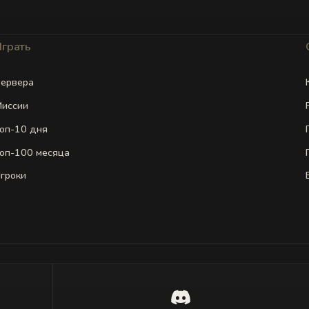
Играть
ервера
иссии
оп-10 дня
оп-100 месяца
гроки