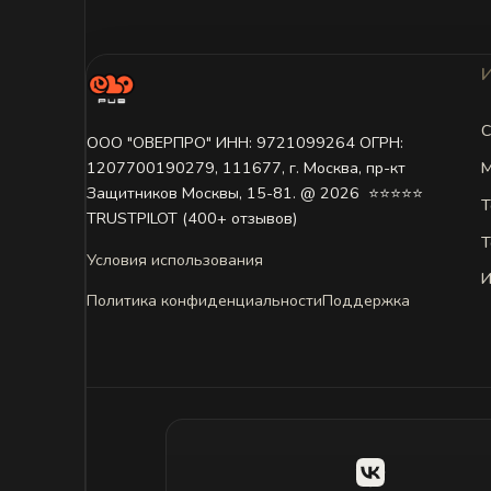
С
ООО "ОВЕРПРО" ИНН: 9721099264 ОГРН:
М
1207700190279, 111677, г. Москва, пр-кт
Защитников Москвы, 15-81. @ 2026 ㅤ ⭐⭐⭐⭐⭐
Т
TRUSTPILOT (400+ отзывов)
Т
Условия использования
И
Политика конфиденциальности
Поддержка