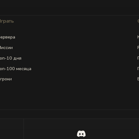
Играть
ервера
иссии
оп-10 дня
оп-100 месяца
гроки