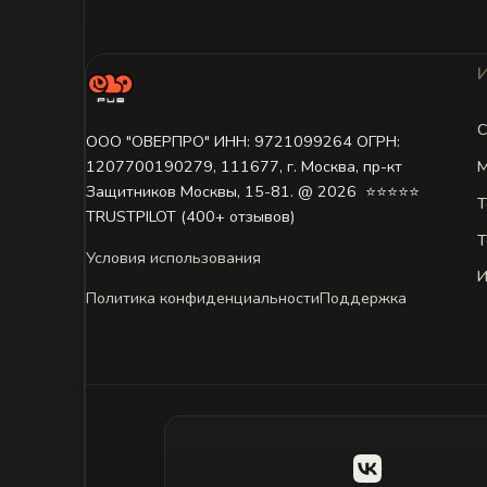
С
ООО "ОВЕРПРО" ИНН: 9721099264 ОГРН:
М
1207700190279, 111677, г. Москва, пр-кт
Защитников Москвы, 15-81. @ 2026 ㅤ ⭐⭐⭐⭐⭐
Т
TRUSTPILOT (400+ отзывов)
Т
Условия использования
И
Политика конфиденциальности
Поддержка