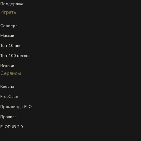
Поддержка
Играть
Сервера
Миссии
Топ-10 дня
Топ-100 месяца
Игроки
Сервисы
Квесты
FreeCase
Промокоды ELO
Правила
ELOPUB 2.0