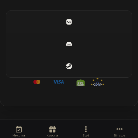
Миссии
Квесты
Ещё
Більше