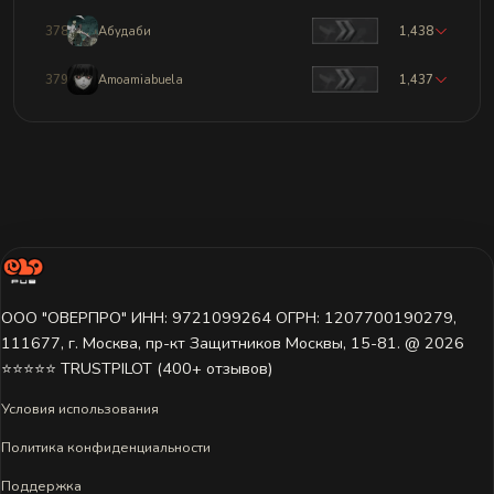
378
Абудаби
1,438
379
Amoamiabuela
1,437
ООО "ОВЕРПРО" ИНН: 9721099264 ОГРН: 1207700190279,
111677, г. Москва, пр-кт Защитников Москвы, 15-81. @ 2026 ㅤ
⭐⭐⭐⭐⭐ TRUSTPILOT (400+ отзывов)
Условия использования
Политика конфиденциальности
Поддержка