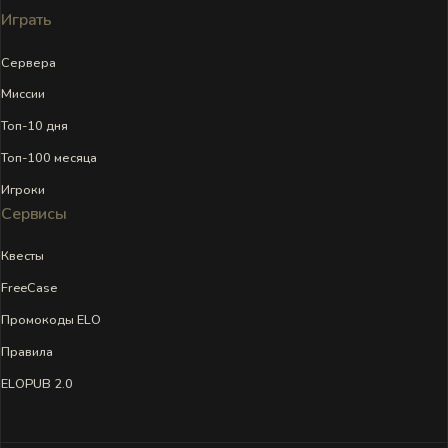
Играть
Сервера
Миссии
Топ-10 дня
Топ-100 месяца
Игроки
Сервисы
Квесты
FreeCase
Промокоды ELO
Правила
ELOPUB 2.0