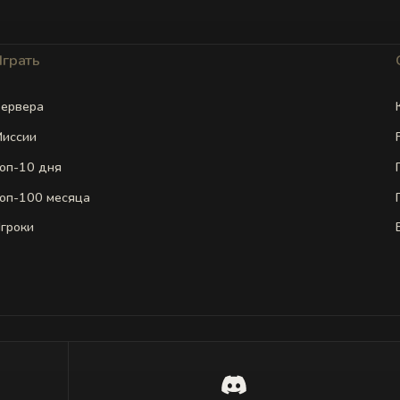
Играть
ервера
иссии
оп-10 дня
оп-100 месяца
гроки