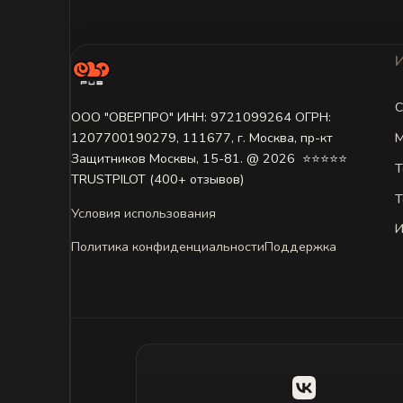
С
ООО "ОВЕРПРО" ИНН: 9721099264 ОГРН:
М
1207700190279, 111677, г. Москва, пр-кт
Защитников Москвы, 15-81. @ 2026 ㅤ ⭐⭐⭐⭐⭐
Т
TRUSTPILOT (400+ отзывов)
Т
Условия использования
И
Политика конфиденциальности
Поддержка