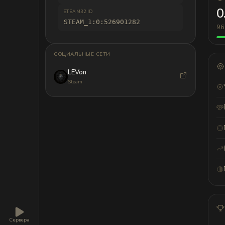
0
STEAM32 ID
STEAM_1:0:526901282
96
СОЦИАЛЬНЫЕ СЕТИ
LEVon
Steam
Сервера