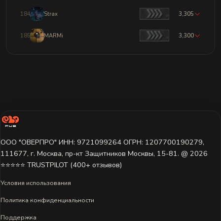
184
Strax
3,305
185
MARMi
3,300
ООО "ОВЕРПРО" ИНН: 9721099264 ОГРН: 1207700190279,
111677, г. Москва, пр-кт Защитников Москвы, 15-81. @ 2026 ㅤ
⭐⭐⭐⭐⭐ TRUSTPILOT (400+ отзывов)
Условия использования
Политика конфиденциальности
Поддержка