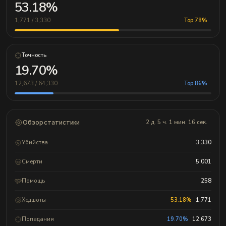
53.18%
1,771 / 3,330
Top 78%
Точность
19.70%
12,673 / 64,330
Top 86%
Обзор статистики
2 д. 5 ч. 1 мин. 16 сек.
Убийства
3,330
Смерти
5,001
Помощь
258
Хедшоты
53.18%
1,771
Попадания
19.70%
12,673