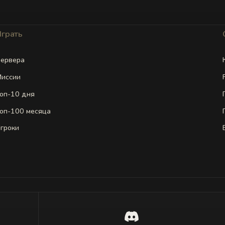
Играть
ервера
иссии
оп-10 дня
оп-100 месяца
гроки