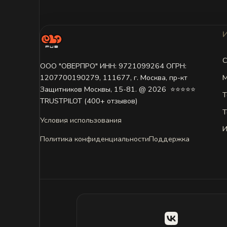
С
ООО "ОВЕРПРО" ИНН: 9721099264 ОГРН:
М
1207700190279, 111677, г. Москва, пр-кт
Защитников Москвы, 15-81. @ 2026 ㅤ ⭐⭐⭐⭐⭐
Т
TRUSTPILOT (400+ отзывов)
Т
Условия использования
И
Политика конфиденциальности
Поддержка