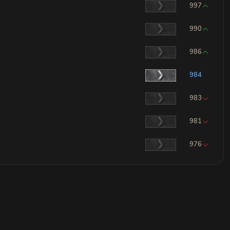
997
990
986
984
983
981
976