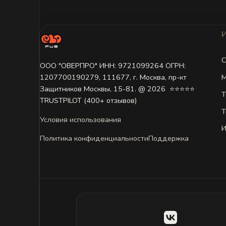
С
ООО "ОВЕРПРО" ИНН: 9721099264 ОГРН:
М
1207700190279, 111677, г. Москва, пр-кт
Защитников Москвы, 15-81. @ 2026 ㅤ ⭐⭐⭐⭐⭐
Т
TRUSTPILOT (400+ отзывов)
Т
Условия использования
И
Политика конфиденциальности
Поддержка