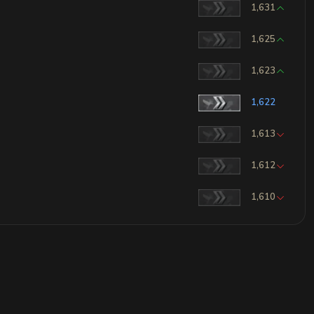
1,631
1,625
1,623
1,622
1,613
1,612
1,610