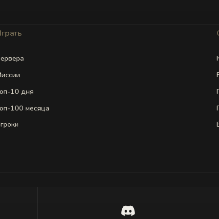
Играть
ервера
иссии
оп-10 дня
оп-100 месяца
гроки