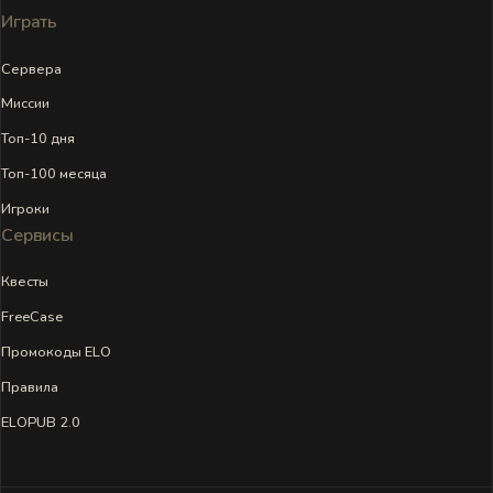
Играть
Сервера
Миссии
Топ-10 дня
Топ-100 месяца
Игроки
Сервисы
Квесты
FreeCase
Промокоды ELO
Правила
ELOPUB 2.0