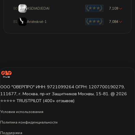
80
ASDIADJEDAI
7,109
81
Aristrokrat-1
7,084
ООО "ОВЕРПРО" ИНН: 9721099264 ОГРН: 1207700190279,
111677, г. Москва, пр-кт Защитников Москвы, 15-81. @ 2026 ㅤ
⭐⭐⭐⭐⭐ TRUSTPILOT (400+ отзывов)
Условия использования
Политика конфиденциальности
Поддержка