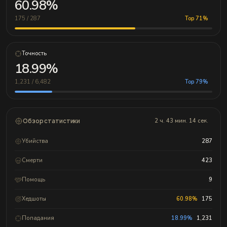
60.98%
175 / 287
Top 71%
Точность
18.99%
1,231 / 6,482
Top 79%
Обзор статистики
2 ч. 43 мин. 14 сек.
Убийства
287
Смерти
423
Помощь
9
Хедшоты
60.98%
175
Попадания
18.99%
1,231