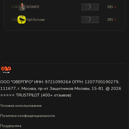
1361
SIDIMER
291
1362
HighSyncope
291
ООО "ОВЕРПРО" ИНН: 9721099264 ОГРН: 1207700190279,
111677, г. Москва, пр-кт Защитников Москвы, 15-81. @ 2026 ㅤ
⭐⭐⭐⭐⭐ TRUSTPILOT (400+ отзывов)
Условия использования
Политика конфиденциальности
Поддержка