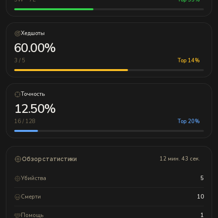
Хедшоты
60.00%
3 / 5
Top 14%
Точность
12.50%
16 / 128
Top 20%
Обзор статистики
12 мин. 43 сек.
Убийства
5
Смерти
10
Помощь
1